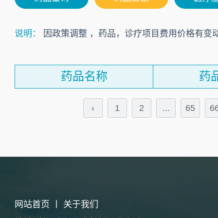
说明：
因政策调整 ，药品，诊疗项目费用价格有变
药品名称
药
‹
1
2
...
65
6
网站首页
丨
关于我们