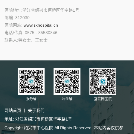
医院地址:浙江省绍兴市柯桥区华宇路1号
邮编: 312030
医院网站:
www.sxhospital.cn
电话/传真: 0575 - 85580846
联系人:韩女士、王女士
服务号
公众号
互联网医院
网站首页
丨
关于我们
地址: 浙江省绍兴市柯桥区华宇路1号
Copyright 绍兴市中心医院 All Rights Reserved. 本站内容仅供参