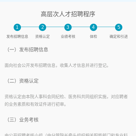
高层次人才招聘程序
1
2
3
4
5
发布招聘信息
资格认定
业绩考核
体检
确定和引进
（一）发布招聘信息
面向社会公开发布招聘信息，收集人才信息并进行登记。
（二）资格认定
资格认定由本院人事科会同纪检、医务科共同组织实施，对应聘者
的业务素质和有效证件进行初审。
（三）业务考核
由公开招聘考核小组（由分管院长牵头组织相关职能部门和专业科