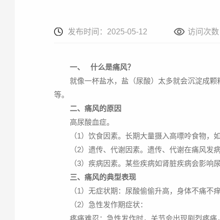
发布时间：2025-05-12
访问次数：
一、 什么是痛风？
就像一杯盐水，盐（尿酸）太多就会沉淀成颗粒
等。
二、痛风的原因
高尿酸血症。
（1）饮食因素。长期大量摄入高嘌呤食物，
（2）遗传、代谢因素。遗传、代谢在痛风发
（3）疾病因素。某些疾病如肾脏疾病会影响
三、痛风的典型表现
（1）无症状期：尿酸偷偷升高，身体不痛不
（2）急性发作期症状：
疼痛难忍：急性发作时，关节会出现剧烈疼痛