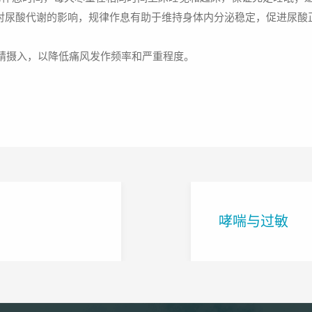
对尿酸代谢的影响，规律作息有助于维持身体内分泌稳定，促进尿酸
精摄入，以降低痛风发作频率和严重程度。
哮喘与过敏