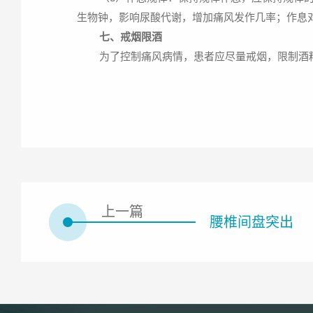
生物钟，影响尿酸代谢，增加痛风发作几率；作息
七、戒烟限酒
为了控制痛风病情，患者应尽量戒烟，限制酒
上一篇
腰椎间盘突出