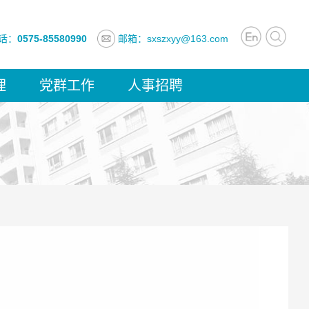
话：
0575-85580990
邮箱：sxszxyy@163.com
理
党群工作
人事招聘