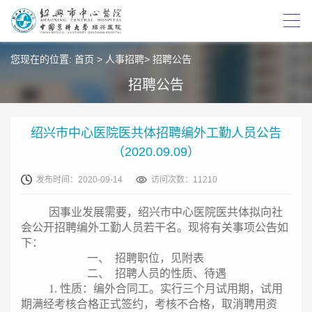
您现在的位置:
首页
>
人事招聘
>
招聘公告
招聘公告
绍兴市中心医院医共体招聘编外工勤人员公告
（2020.09.09）
发布时间：2020-09-14
访问次数：11210
因事业发展需要，绍兴市中心医院医共体拟向社
会公开招聘编外工勤人员若干名。现将有关事项公告如
下：
一、
招聘职位，见附表
二、
招聘人员的性质、待遇
1.
性质：编外合同工。实行三个月试用期，试用
期满经考核合格正式签约，考核不合格，取消聘用资