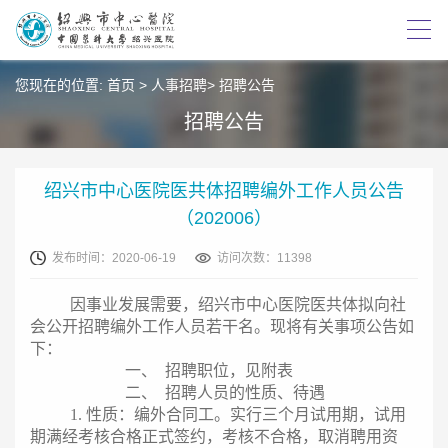
您现在的位置:
首页
>
人事招聘
>
招聘公告
招聘公告
绍兴市中心医院医共体招聘编外工作人员公告
（202006）
发布时间：2020-06-19
访问次数：11398
因事业发展需要，绍兴市中心医院医共体拟向社
会公开招聘编外工作人员若干名。现将有关事项公告如
下：
一、
招聘职位，见附表
二、
招聘人员的性质、待遇
1.
性质：编外合同工。实行三个月试用期，试用
期满经考核合格正式签约，考核不合格，取消聘用资