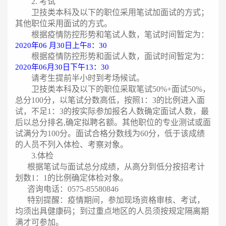
2.
考试
卫技类本科及以下的职位采用笔试加面试的方式；
其他职位采用面试的方式。
根据疫情防控形势和笔试人数，笔试时间暂定为：
2020
年06 月30日上午8：30
根据疫情防控形势和面试人数，面试时间暂定为：
2020
年06月30日下午13：30
请考生提前半小时到考场候试。
卫技类本科及以下的职位采取笔试50%+面试50%，
总分100分，以笔试分数高低，按照1：3的比例进入面
试，不足1：3的按实际参加报名人数确定面试人数，最
后以总分排名,确定拟聘名额。其他职位的专业测试或面
试满分为100分。面试合格分数线为60分，低于该成绩
的人员不列入体检、考察对象。
3.
体检
根据笔试与面试总分成绩，从高分到低分按招考计
划数1：1的比例确定体检对象。
咨询电话：0575-85580846
特别提醒：疫情期间，参加现场资格审核、考试，
均须出具健康码；到过重点地区的人员须按规定隔离期
满才可参加。