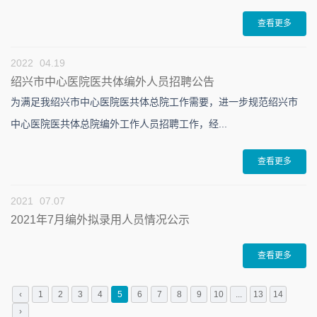
查看更多
2022
04.19
绍兴市中心医院医共体编外人员招聘公告
为满足我绍兴市中心医院医共体总院工作需要，进一步规范绍兴市
中心医院医共体总院编外工作人员招聘工作，经...
查看更多
2021
07.07
2021年7月编外拟录用人员情况公示
查看更多
‹
1
2
3
4
5
6
7
8
9
10
...
13
14
›