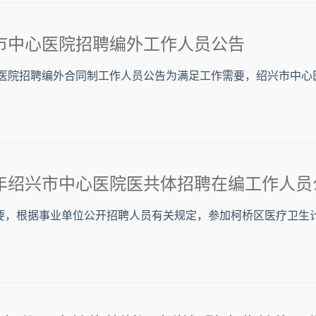
兴市中心医院招聘编外工作人员公告
中心医院招聘编外合同制工作人员公告为满足工作需要，绍兴市中心
半年绍兴市中心医院医共体招聘在编工作人员
要，根据事业单位公开招聘人员有关规定，参加柯桥区医疗卫生计生