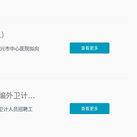
1）
查看更多
绍兴市中心医院拟向
2019年绍兴市中心医院医医共体滨海分院第一阶段招聘编外卫计人员公告
查看更多
卫计人员招聘工