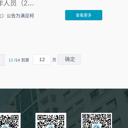
绍兴市柯桥区部分医疗单位赴浙江大学招聘事业单位工作人员（2018届医学类毕业生）公告
查看更多
生）公告为满足柯
页
12
/14 到第