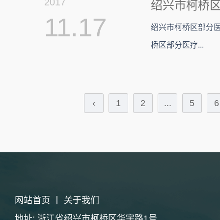
2017
11.17
绍兴市柯桥区部分医
桥区部分医疗...
‹
1
2
...
5
6
网站首页
丨
关于我们
地址: 浙江省绍兴市柯桥区华宇路1号