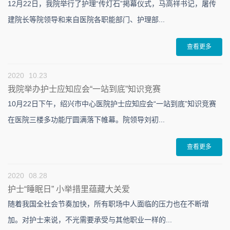
12月22日，我院举行了护理“传灯石”掲幕仪式，马高祥书记，屠传
建院长等院领导和来自医院各职能部门、护理部...
查看更多
2020
10.23
我院举办护士应知应会“一站到底”知识竞赛
10月22日下午，绍兴市中心医院护士应知应会“一站到底”知识竞赛
在医院三楼多功能厅圆满落下帷幕。院领导刘初...
查看更多
2020
08.28
护士“睡眠日” 小举措里蕴藏大关爱
随着我国全社会节奏加快，所有职场中人面临的压力也在不断增
加。对护士来说，不光需要承受与其他职业一样的...