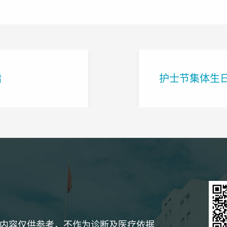
脂
护士节集体生
rved. 本站内容仅供参考，不作为诊断及医疗依据