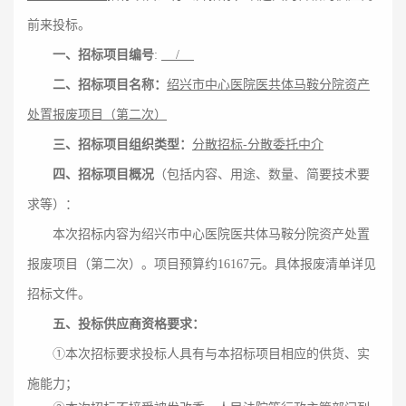
前来投标。
一、招标项目编号
:
/
二、招标项目名称：
绍兴市中心医院医共体马鞍分院资产
处置报废项目（第二次）
三、招标项目组织类型：
分散招标
-分散委托中介
四、招标项目概况
（包括内容、用途、数量、简要技术要
求等）：
本次招标内容为
绍兴市中心医院医共体马鞍分院资产处置
报废项目（第二次）
。项目预算约
16167
元。具体报废清单详见
招标文件。
五、投标供应商资格要求：
①
本次招标要求投标人
具有与本招标项目相应的供货、实
施能力
；