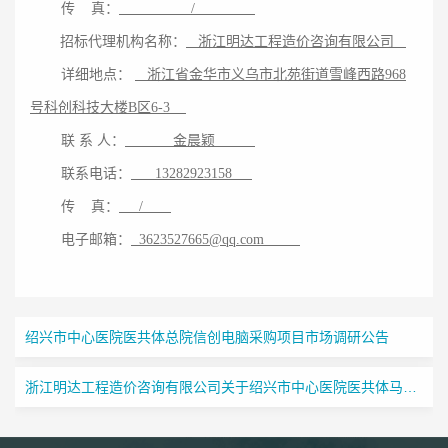
传
真：
/
招标代理机构名称：
浙江明达工程造价咨询有限公司
详细地点：
浙江省金华市义乌市北苑街道雪峰西路
968
号科创科技大楼B区6-3
联
系
人：
金晨颖
联系电话：
13282923158
传
真：
/
电子邮箱：
3623527665@qq.com
绍兴市中心医院医共体总院信创电脑采购项目市场调研公告
浙江明达工程造价咨询有限公司关于绍兴市中心医院医共体马鞍分院资产处置报废项目的废标公告