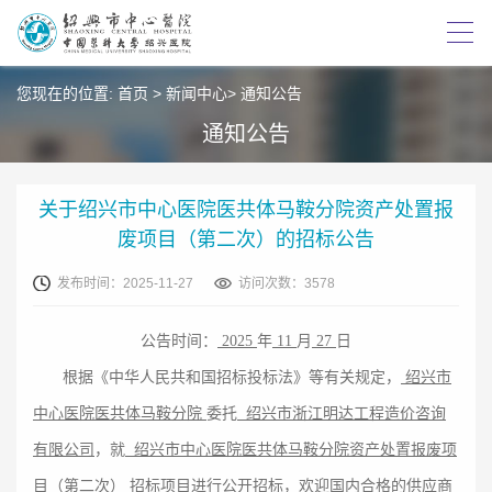
您现在的位置:
首页
>
新闻中心
>
通知公告
通知公告
关于绍兴市中心医院医共体马鞍分院资产处置报
废项目（第二次）的招标公告
发布时间：2025-11-27
访问次数：3578
公告时间：
2025
年
11
月
27
日
根据《中华人民共和国招标投标法》等有关规定，
绍兴市
中心医院医共体马鞍分院
委托
绍兴市
浙江明达工程造价咨询
有限公司
，就
绍兴市中心医院医共体马鞍分院资产处置报废项
目（第二次）
招标项目进行公开招标，欢迎国内合格的供应商