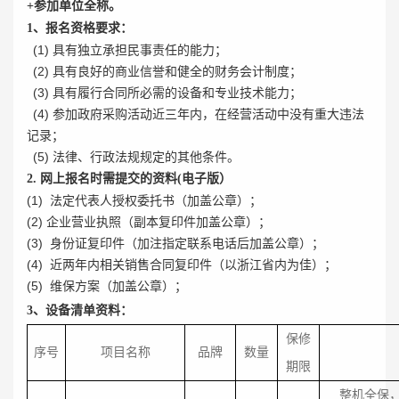
+参加单位全称。
1
、报名资格要求：
(1)
具有独立承担民事责任的能力；
(2)
具有良好的商业信誉和健全的财务会计制度；
(3)
具有履行合同所必需的设备和专业技术能力；
(4)
参加政府采购活动近三年内，在经营活动中没有重大违法
记录；
(5)
法律、行政法规规定的其他条件。
2.
网上报名时需提交的资料(
电子版）
(1)
法定代表人授权委托书（加盖公章）；
(2)
企业营业执照（副本复印件加盖公章）；
(3)
身份证复印件（加注指定联系电话后加盖公章）；
(4)
近两年内相关销售合同复印件（以浙江省内为佳）；
(5)
维保方案（加盖公章）；
3
、设备清单资料：
保修
序号
项目名称
品牌
数量
期限
整机全保，C