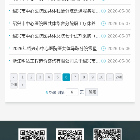
绍兴市中心医院医共体钱清分院洗涤服务项目的预成交 结果公示
2026-05-08
绍兴市中心医院医共体华舍分院职工疗休养市场调研公告
2026-05-07
绍兴市中心医院医共体总院七个试剂采购（外送服务）项目市场调研公告（2026-5）
2026-05-07
2026年绍兴市中心医院医共体马鞍分院零星工程招标公告
2026-05-06
浙江明达工程造价咨询有限公司关于绍兴市中心医院医共体总院无创呼吸机和PICC置管超声仪采购项目的中标(成交)结果公告
2026-05-06
‹
1
2
3
4
5
6
7
8
9
10
...
248
249
›
页
6
/249 到第