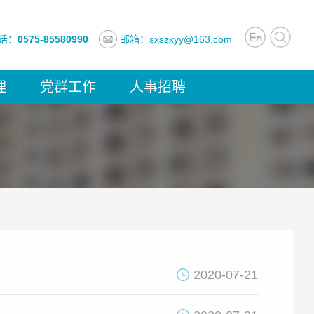
话：
0575-85580990
邮箱：sxszxyy@163.com
理
党群工作
人事招聘
2020-07-21