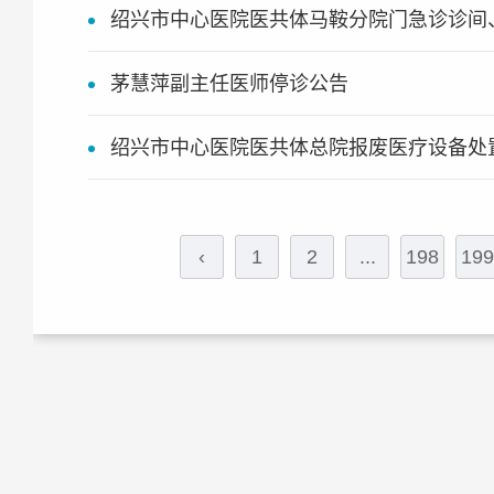
绍兴市中心医院医共体马鞍分院门急诊诊间
茅慧萍副主任医师停诊公告
绍兴市中心医院医共体总院报废医疗设备处
‹
1
2
...
198
199